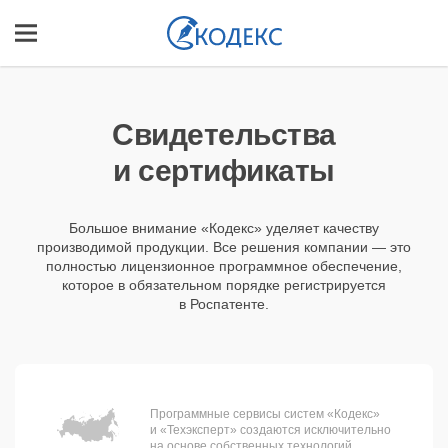
Cвидетельства
и сертификаты
Большое внимание «Кодекс» уделяет качеству
производимой продукции. Все решения компании — это
полностью лицензионное программное обеспечение,
которое в обязательном порядке регистрируется
в Роспатенте.
Программные сервисы систем «Кодекс»
и «Техэксперт» создаются исключительно
на основе собственных технологий