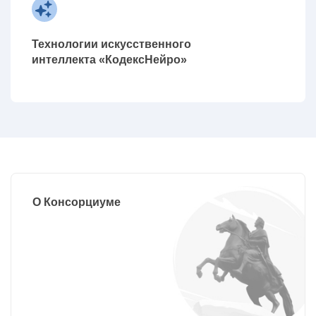
Технологии искусственного
интеллекта «КодексНейро»
О Консорциуме