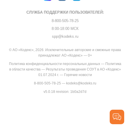
СЛУЖБА ПОДДЕРЖКИ
ПОЛЬЗОВАТЕЛЕЙ:
8-800-505-78-25
8:00-18:00 МСК
spp@kodeks.ru
© АО «Кодекс», 2026. Исключительные авторские и смежные права
принадлежат АО «Кодекс» — 0+
Политика конфиденциальности персональных данных
—
Политика
в области качества
—
Результаты проведения СОУТ в АО «Кодекс»
01.07.2024 г.
—
Горячие новости
8-800-505-78-25
—
kodeks@kodeks.ru
v5.0.18
revision: 1b0a2d7d