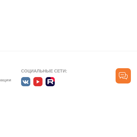
СОЦИАЛЬНЫЕ СЕТИ:
мации
ПРОФЕССИОНАЛЬНЫЕ СООБЩЕСТВА:
СЛУЖБА ПОДДЕРЖКИ
ПОЛЬЗОВАТЕЛЕЙ:
рт»