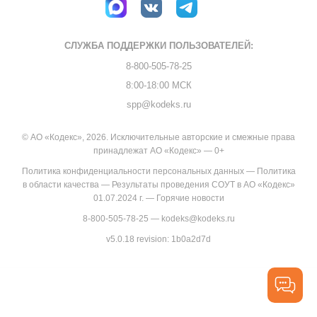
СЛУЖБА ПОДДЕРЖКИ
ПОЛЬЗОВАТЕЛЕЙ:
8-800-505-78-25
8:00-18:00 МСК
spp@kodeks.ru
© АО «Кодекс», 2026. Исключительные авторские и смежные права
принадлежат АО «Кодекс» — 0+
Политика конфиденциальности персональных данных
—
Политика
в области качества
—
Результаты проведения СОУТ в АО «Кодекс»
01.07.2024 г.
—
Горячие новости
8-800-505-78-25
—
kodeks@kodeks.ru
v5.0.18
revision: 1b0a2d7d