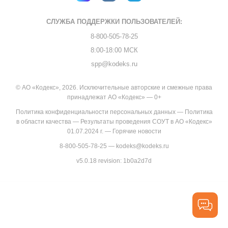
СЛУЖБА ПОДДЕРЖКИ
ПОЛЬЗОВАТЕЛЕЙ:
8-800-505-78-25
8:00-18:00 МСК
spp@kodeks.ru
© АО «Кодекс», 2026. Исключительные авторские и смежные права
принадлежат АО «Кодекс» — 0+
Политика конфиденциальности персональных данных
—
Политика
в области качества
—
Результаты проведения СОУТ в АО «Кодекс»
01.07.2024 г.
—
Горячие новости
8-800-505-78-25
—
kodeks@kodeks.ru
v5.0.18
revision: 1b0a2d7d