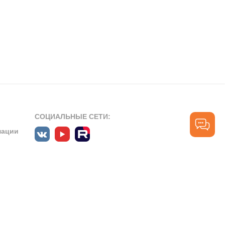
СОЦИАЛЬНЫЕ СЕТИ:
мации
ПРОФЕССИОНАЛЬНЫЕ СООБЩЕСТВА:
СЛУЖБА ПОДДЕРЖКИ
ПОЛЬЗОВАТЕЛЕЙ:
рт»