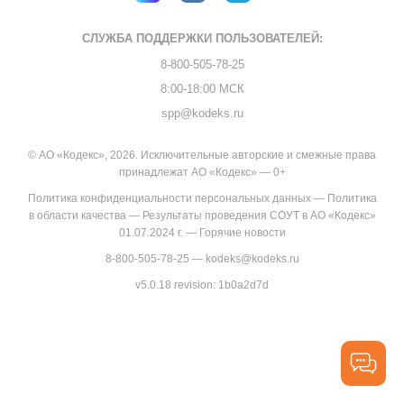
СЛУЖБА ПОДДЕРЖКИ
ПОЛЬЗОВАТЕЛЕЙ:
8-800-505-78-25
8:00-18:00 МСК
spp@kodeks.ru
© АО «Кодекс», 2026. Исключительные авторские и смежные права
принадлежат АО «Кодекс» — 0+
Политика конфиденциальности персональных данных
—
Политика
в области качества
—
Результаты проведения СОУТ в АО «Кодекс»
01.07.2024 г.
—
Горячие новости
8-800-505-78-25
—
kodeks@kodeks.ru
v5.0.18
revision: 1b0a2d7d