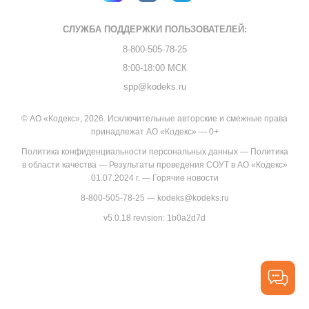
СЛУЖБА ПОДДЕРЖКИ
ПОЛЬЗОВАТЕЛЕЙ:
8-800-505-78-25
8:00-18:00 МСК
spp@kodeks.ru
© АО «Кодекс», 2026. Исключительные авторские и смежные права
принадлежат АО «Кодекс» — 0+
Политика конфиденциальности персональных данных
—
Политика
в области качества
—
Результаты проведения СОУТ в АО «Кодекс»
01.07.2024 г.
—
Горячие новости
8-800-505-78-25
—
kodeks@kodeks.ru
v5.0.18
revision: 1b0a2d7d