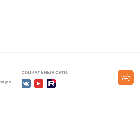
СОЦИАЛЬНЫЕ СЕТИ:
мации
ПРОФЕССИОНАЛЬНЫЕ СООБЩЕСТВА:
СЛУЖБА ПОДДЕРЖКИ
ПОЛЬЗОВАТЕЛЕЙ:
рт»