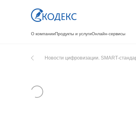
О компании
Продукты и услуги
Онлайн-сервисы
Новости цифровизации. SMART-станда