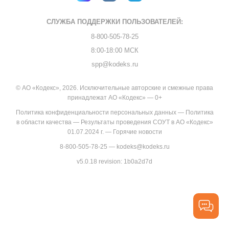
СЛУЖБА ПОДДЕРЖКИ
ПОЛЬЗОВАТЕЛЕЙ:
8-800-505-78-25
8:00-18:00 МСК
spp@kodeks.ru
© АО «Кодекс», 2026. Исключительные авторские и смежные права
принадлежат АО «Кодекс» — 0+
Политика конфиденциальности персональных данных
—
Политика
в области качества
—
Результаты проведения СОУТ в АО «Кодекс»
01.07.2024 г.
—
Горячие новости
8-800-505-78-25
—
kodeks@kodeks.ru
v5.0.18
revision: 1b0a2d7d