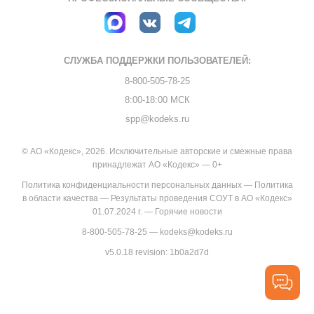
СЛУЖБА ПОДДЕРЖКИ
ПОЛЬЗОВАТЕЛЕЙ:
8-800-505-78-25
8:00-18:00 МСК
spp@kodeks.ru
© АО «Кодекс», 2026. Исключительные авторские и смежные права
принадлежат АО «Кодекс» — 0+
Политика конфиденциальности персональных данных
—
Политика
в области качества
—
Результаты проведения СОУТ в АО «Кодекс»
01.07.2024 г.
—
Горячие новости
8-800-505-78-25
—
kodeks@kodeks.ru
v5.0.18
revision: 1b0a2d7d