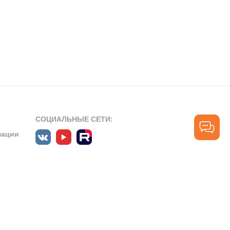
СОЦИАЛЬНЫЕ СЕТИ:
мации
ПРОФЕССИОНАЛЬНЫЕ СООБЩЕСТВА:
СЛУЖБА ПОДДЕРЖКИ
ПОЛЬЗОВАТЕЛЕЙ:
рт»