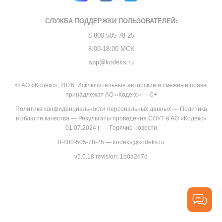
СЛУЖБА ПОДДЕРЖКИ
ПОЛЬЗОВАТЕЛЕЙ:
8-800-505-78-25
8:00-18:00 МСК
spp@kodeks.ru
© АО «Кодекс», 2026. Исключительные авторские и смежные права
принадлежат АО «Кодекс» — 0+
Политика конфиденциальности персональных данных
—
Политика
в области качества
—
Результаты проведения СОУТ в АО «Кодекс»
01.07.2024 г.
—
Горячие новости
8-800-505-78-25
—
kodeks@kodeks.ru
v5.0.18
revision: 1b0a2d7d