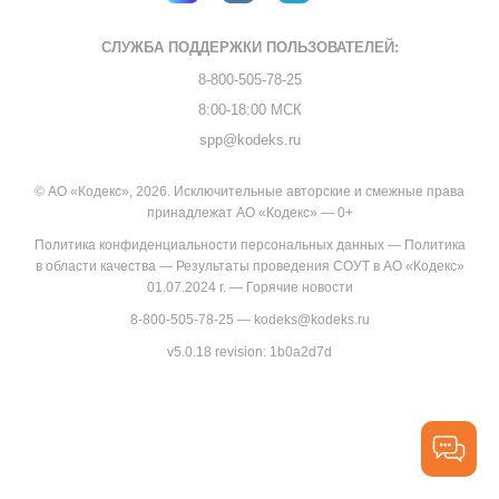
СЛУЖБА ПОДДЕРЖКИ
ПОЛЬЗОВАТЕЛЕЙ:
8-800-505-78-25
8:00-18:00 МСК
spp@kodeks.ru
© АО «Кодекс», 2026. Исключительные авторские и смежные права
принадлежат АО «Кодекс» — 0+
Политика конфиденциальности персональных данных
—
Политика
в области качества
—
Результаты проведения СОУТ в АО «Кодекс»
01.07.2024 г.
—
Горячие новости
8-800-505-78-25
—
kodeks@kodeks.ru
v5.0.18
revision: 1b0a2d7d