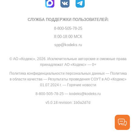
СЛУЖБА ПОДДЕРЖКИ
ПОЛЬЗОВАТЕЛЕЙ:
8-800-505-78-25
8:00-18:00 МСК
spp@kodeks.ru
© АО «Кодекс», 2026. Исключительные авторские и смежные права
принадлежат АО «Кодекс» — 0+
Политика конфиденциальности персональных данных
—
Политика
в области качества
—
Результаты проведения СОУТ в АО «Кодекс»
01.07.2024 г.
—
Горячие новости
8-800-505-78-25
—
kodeks@kodeks.ru
v5.0.18
revision: 1b0a2d7d