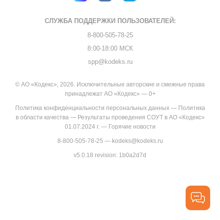
СЛУЖБА ПОДДЕРЖКИ
ПОЛЬЗОВАТЕЛЕЙ:
8-800-505-78-25
8:00-18:00 МСК
spp@kodeks.ru
© АО «Кодекс», 2026. Исключительные авторские и смежные права
принадлежат АО «Кодекс» — 0+
Политика конфиденциальности персональных данных
—
Политика
в области качества
—
Результаты проведения СОУТ в АО «Кодекс»
01.07.2024 г.
—
Горячие новости
8-800-505-78-25
—
kodeks@kodeks.ru
v5.0.18
revision: 1b0a2d7d