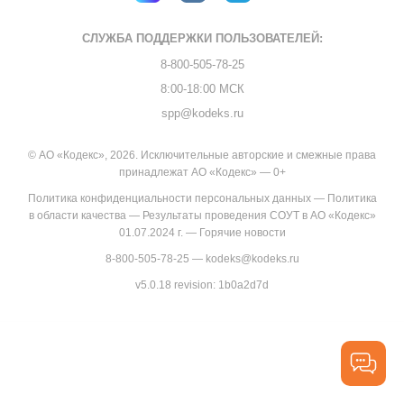
СЛУЖБА ПОДДЕРЖКИ
ПОЛЬЗОВАТЕЛЕЙ:
8-800-505-78-25
8:00-18:00 МСК
spp@kodeks.ru
© АО «Кодекс», 2026. Исключительные авторские и смежные права
принадлежат АО «Кодекс» — 0+
Политика конфиденциальности персональных данных
—
Политика
в области качества
—
Результаты проведения СОУТ в АО «Кодекс»
01.07.2024 г.
—
Горячие новости
8-800-505-78-25
—
kodeks@kodeks.ru
v5.0.18
revision: 1b0a2d7d