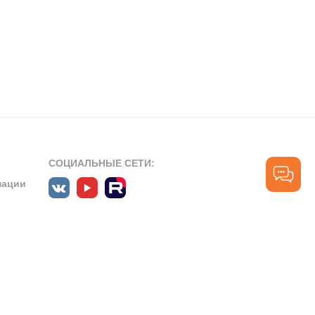
СОЦИАЛЬНЫЕ СЕТИ:
мации
ПРОФЕССИОНАЛЬНЫЕ СООБЩЕСТВА:
СЛУЖБА ПОДДЕРЖКИ
ПОЛЬЗОВАТЕЛЕЙ:
рт»