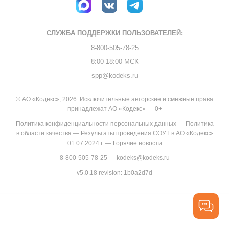
СЛУЖБА ПОДДЕРЖКИ
ПОЛЬЗОВАТЕЛЕЙ:
8-800-505-78-25
8:00-18:00 МСК
spp@kodeks.ru
© АО «Кодекс», 2026. Исключительные авторские и смежные права
принадлежат АО «Кодекс» — 0+
Политика конфиденциальности персональных данных
—
Политика
в области качества
—
Результаты проведения СОУТ в АО «Кодекс»
01.07.2024 г.
—
Горячие новости
8-800-505-78-25
—
kodeks@kodeks.ru
v5.0.18
revision: 1b0a2d7d