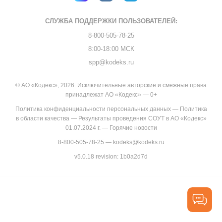
СЛУЖБА ПОДДЕРЖКИ
ПОЛЬЗОВАТЕЛЕЙ:
8-800-505-78-25
8:00-18:00 МСК
spp@kodeks.ru
© АО «Кодекс», 2026. Исключительные авторские и смежные права
принадлежат АО «Кодекс» — 0+
Политика конфиденциальности персональных данных
—
Политика
в области качества
—
Результаты проведения СОУТ в АО «Кодекс»
01.07.2024 г.
—
Горячие новости
8-800-505-78-25
—
kodeks@kodeks.ru
v5.0.18
revision: 1b0a2d7d