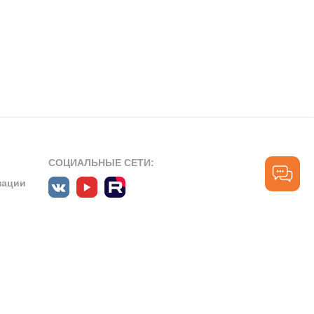
СОЦИАЛЬНЫЕ СЕТИ:
мации
ПРОФЕССИОНАЛЬНЫЕ СООБЩЕСТВА:
СЛУЖБА ПОДДЕРЖКИ
ПОЛЬЗОВАТЕЛЕЙ:
рт»