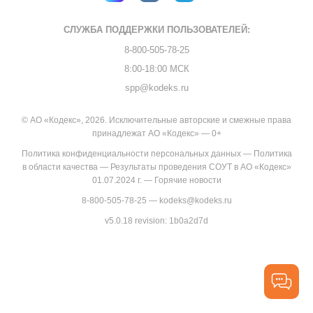
СЛУЖБА ПОДДЕРЖКИ
ПОЛЬЗОВАТЕЛЕЙ:
8-800-505-78-25
8:00-18:00 МСК
spp@kodeks.ru
© АО «Кодекс», 2026. Исключительные авторские и смежные права
принадлежат АО «Кодекс» — 0+
Политика конфиденциальности персональных данных
—
Политика
в области качества
—
Результаты проведения СОУТ в АО «Кодекс»
01.07.2024 г.
—
Горячие новости
8-800-505-78-25
—
kodeks@kodeks.ru
v5.0.18
revision: 1b0a2d7d