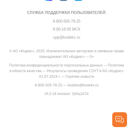
СЛУЖБА ПОДДЕРЖКИ
ПОЛЬЗОВАТЕЛЕЙ:
8-800-505-78-25
8:00-18:00 МСК
spp@kodeks.ru
© АО «Кодекс», 2026. Исключительные авторские и смежные права
принадлежат АО «Кодекс» — 0+
Политика конфиденциальности персональных данных
—
Политика
в области качества
—
Результаты проведения СОУТ в АО «Кодекс»
01.07.2024 г.
—
Горячие новости
8-800-505-78-25
—
kodeks@kodeks.ru
v5.0.18
revision: 1b0a2d7d