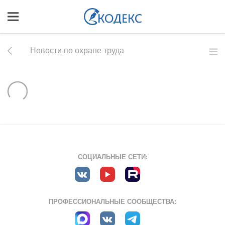
Новости по охране труда
СОЦИАЛЬНЫЕ СЕТИ:
ПРОФЕССИОНАЛЬНЫЕ СООБЩЕСТВА: