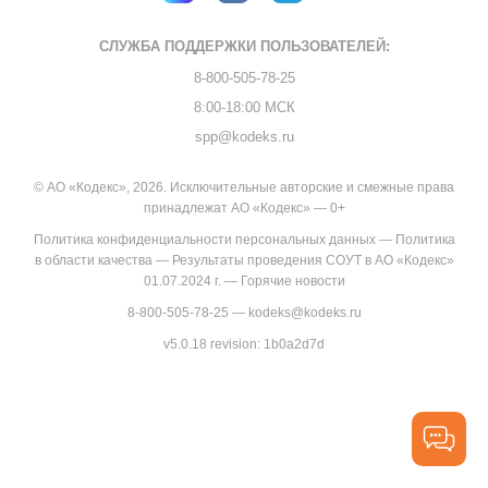
СЛУЖБА ПОДДЕРЖКИ
ПОЛЬЗОВАТЕЛЕЙ:
8-800-505-78-25
8:00-18:00 МСК
spp@kodeks.ru
© АО «Кодекс», 2026. Исключительные авторские и смежные права
принадлежат АО «Кодекс» — 0+
Политика конфиденциальности персональных данных
—
Политика
в области качества
—
Результаты проведения СОУТ в АО «Кодекс»
01.07.2024 г.
—
Горячие новости
8-800-505-78-25
—
kodeks@kodeks.ru
v5.0.18
revision: 1b0a2d7d