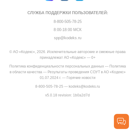
СЛУЖБА ПОДДЕРЖКИ
ПОЛЬЗОВАТЕЛЕЙ:
8-800-505-78-25
8:00-18:00 МСК
spp@kodeks.ru
© АО «Кодекс», 2026. Исключительные авторские и смежные права
принадлежат АО «Кодекс» — 0+
Политика конфиденциальности персональных данных
—
Политика
в области качества
—
Результаты проведения СОУТ в АО «Кодекс»
01.07.2024 г.
—
Горячие новости
8-800-505-78-25
—
kodeks@kodeks.ru
v5.0.18
revision: 1b0a2d7d