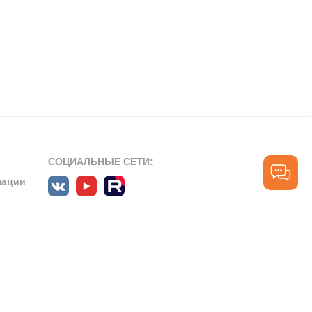
СОЦИАЛЬНЫЕ СЕТИ:
мации
ПРОФЕССИОНАЛЬНЫЕ СООБЩЕСТВА:
СЛУЖБА ПОДДЕРЖКИ
ПОЛЬЗОВАТЕЛЕЙ:
рт»