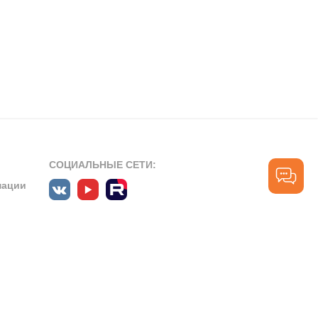
СОЦИАЛЬНЫЕ СЕТИ:
мации
ПРОФЕССИОНАЛЬНЫЕ СООБЩЕСТВА:
СЛУЖБА ПОДДЕРЖКИ
ПОЛЬЗОВАТЕЛЕЙ:
рт»