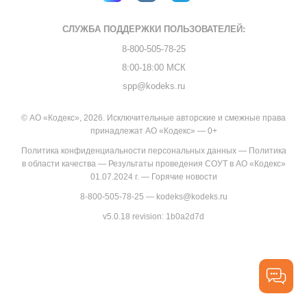
СЛУЖБА ПОДДЕРЖКИ
ПОЛЬЗОВАТЕЛЕЙ:
8-800-505-78-25
8:00-18:00 МСК
spp@kodeks.ru
© АО «Кодекс», 2026. Исключительные авторские и смежные права
принадлежат АО «Кодекс» — 0+
Политика конфиденциальности персональных данных
—
Политика
в области качества
—
Результаты проведения СОУТ в АО «Кодекс»
01.07.2024 г.
—
Горячие новости
8-800-505-78-25
—
kodeks@kodeks.ru
v5.0.18
revision: 1b0a2d7d