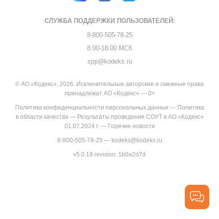
СЛУЖБА ПОДДЕРЖКИ
ПОЛЬЗОВАТЕЛЕЙ:
8-800-505-78-25
8:00-18:00 МСК
spp@kodeks.ru
© АО «Кодекс», 2026. Исключительные авторские и смежные права
принадлежат АО «Кодекс» — 0+
Политика конфиденциальности персональных данных
—
Политика
в области качества
—
Результаты проведения СОУТ в АО «Кодекс»
01.07.2024 г.
—
Горячие новости
8-800-505-78-25
—
kodeks@kodeks.ru
v5.0.18
revision: 1b0a2d7d