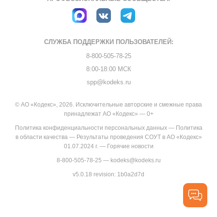
СЛУЖБА ПОДДЕРЖКИ
ПОЛЬЗОВАТЕЛЕЙ:
8-800-505-78-25
8:00-18:00 МСК
spp@kodeks.ru
© АО «Кодекс», 2026. Исключительные авторские и смежные права
принадлежат АО «Кодекс» — 0+
Политика конфиденциальности персональных данных
—
Политика
в области качества
—
Результаты проведения СОУТ в АО «Кодекс»
01.07.2024 г.
—
Горячие новости
8-800-505-78-25
—
kodeks@kodeks.ru
v5.0.18
revision: 1b0a2d7d