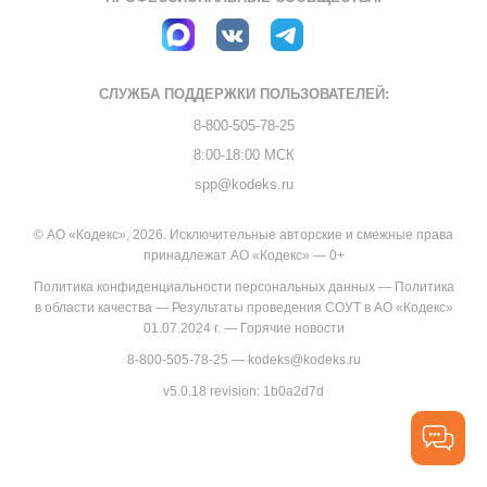
СЛУЖБА ПОДДЕРЖКИ
ПОЛЬЗОВАТЕЛЕЙ:
8-800-505-78-25
8:00-18:00 МСК
spp@kodeks.ru
© АО «Кодекс», 2026. Исключительные авторские и смежные права
принадлежат АО «Кодекс» — 0+
Политика конфиденциальности персональных данных
—
Политика
в области качества
—
Результаты проведения СОУТ в АО «Кодекс»
01.07.2024 г.
—
Горячие новости
8-800-505-78-25
—
kodeks@kodeks.ru
v5.0.18
revision: 1b0a2d7d