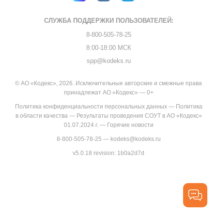
СЛУЖБА ПОДДЕРЖКИ
ПОЛЬЗОВАТЕЛЕЙ:
8-800-505-78-25
8:00-18:00 МСК
spp@kodeks.ru
© АО «Кодекс», 2026. Исключительные авторские и смежные права
принадлежат АО «Кодекс» — 0+
Политика конфиденциальности персональных данных
—
Политика
в области качества
—
Результаты проведения СОУТ в АО «Кодекс»
01.07.2024 г.
—
Горячие новости
8-800-505-78-25
—
kodeks@kodeks.ru
v5.0.18
revision: 1b0a2d7d