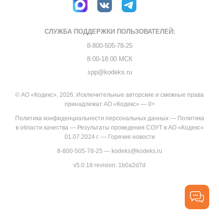
СЛУЖБА ПОДДЕРЖКИ
ПОЛЬЗОВАТЕЛЕЙ:
8-800-505-78-25
8:00-18:00 МСК
spp@kodeks.ru
© АО «Кодекс», 2026. Исключительные авторские и смежные права
принадлежат АО «Кодекс» — 0+
Политика конфиденциальности персональных данных
—
Политика
в области качества
—
Результаты проведения СОУТ в АО «Кодекс»
01.07.2024 г.
—
Горячие новости
8-800-505-78-25
—
kodeks@kodeks.ru
v5.0.18
revision: 1b0a2d7d