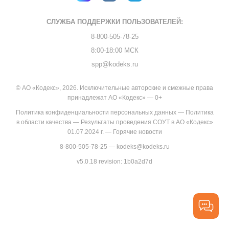
СЛУЖБА ПОДДЕРЖКИ
ПОЛЬЗОВАТЕЛЕЙ:
8-800-505-78-25
8:00-18:00 МСК
spp@kodeks.ru
© АО «Кодекс», 2026. Исключительные авторские и смежные права
принадлежат АО «Кодекс» — 0+
Политика конфиденциальности персональных данных
—
Политика
в области качества
—
Результаты проведения СОУТ в АО «Кодекс»
01.07.2024 г.
—
Горячие новости
8-800-505-78-25
—
kodeks@kodeks.ru
v5.0.18
revision: 1b0a2d7d