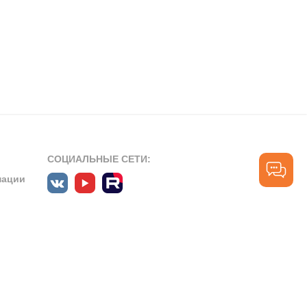
СОЦИАЛЬНЫЕ СЕТИ:
мации
ПРОФЕССИОНАЛЬНЫЕ СООБЩЕСТВА:
СЛУЖБА ПОДДЕРЖКИ
ПОЛЬЗОВАТЕЛЕЙ:
рт»