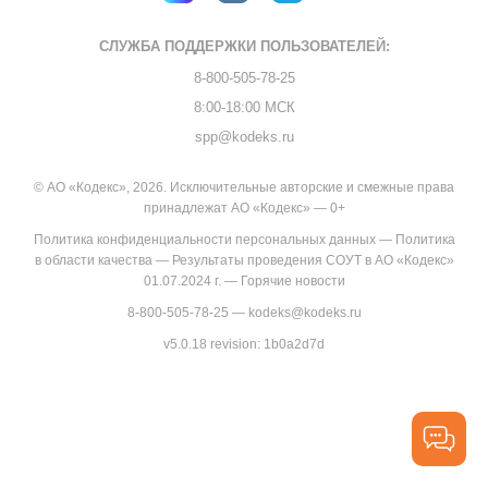
СЛУЖБА ПОДДЕРЖКИ
ПОЛЬЗОВАТЕЛЕЙ:
8-800-505-78-25
8:00-18:00 МСК
spp@kodeks.ru
© АО «Кодекс», 2026. Исключительные авторские и смежные права
принадлежат АО «Кодекс» — 0+
Политика конфиденциальности персональных данных
—
Политика
в области качества
—
Результаты проведения СОУТ в АО «Кодекс»
01.07.2024 г.
—
Горячие новости
8-800-505-78-25
—
kodeks@kodeks.ru
v5.0.18
revision: 1b0a2d7d