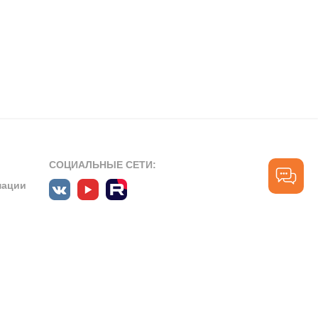
СОЦИАЛЬНЫЕ СЕТИ:
мации
ПРОФЕССИОНАЛЬНЫЕ СООБЩЕСТВА:
СЛУЖБА ПОДДЕРЖКИ
ПОЛЬЗОВАТЕЛЕЙ:
рт»