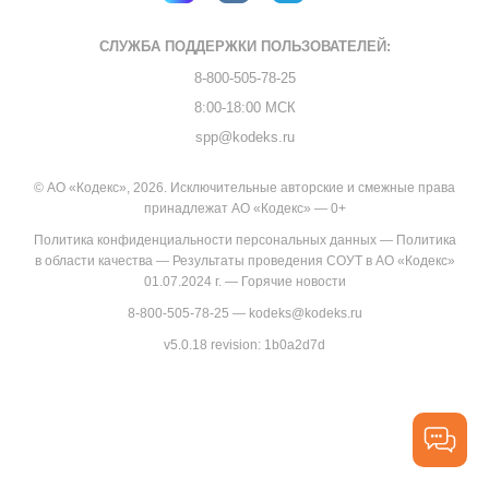
СЛУЖБА ПОДДЕРЖКИ
ПОЛЬЗОВАТЕЛЕЙ:
8-800-505-78-25
8:00-18:00 МСК
spp@kodeks.ru
© АО «Кодекс», 2026. Исключительные авторские и смежные права
принадлежат АО «Кодекс» — 0+
Политика конфиденциальности персональных данных
—
Политика
в области качества
—
Результаты проведения СОУТ в АО «Кодекс»
01.07.2024 г.
—
Горячие новости
8-800-505-78-25
—
kodeks@kodeks.ru
v5.0.18
revision: 1b0a2d7d