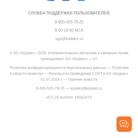
СЛУЖБА ПОДДЕРЖКИ
ПОЛЬЗОВАТЕЛЕЙ:
8-800-505-78-25
8:00-18:00 МСК
spp@kodeks.ru
© АО «Кодекс», 2026. Исключительные авторские и смежные права
принадлежат АО «Кодекс» — 0+
Политика конфиденциальности персональных данных
—
Политика
в области качества
—
Результаты проведения СОУТ в АО «Кодекс»
01.07.2024 г.
—
Горячие новости
8-800-505-78-25
—
kodeks@kodeks.ru
v5.0.18
revision: 1b0a2d7d