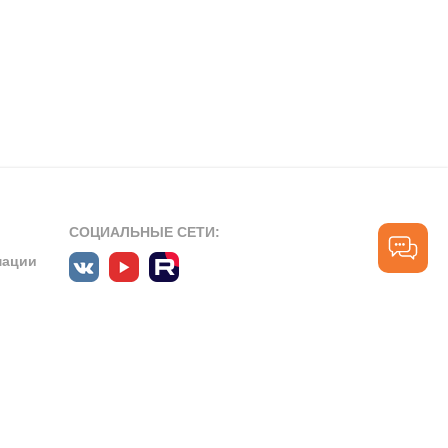
СОЦИАЛЬНЫЕ СЕТИ:
мации
ПРОФЕССИОНАЛЬНЫЕ СООБЩЕСТВА:
СЛУЖБА ПОДДЕРЖКИ
ПОЛЬЗОВАТЕЛЕЙ:
рт»