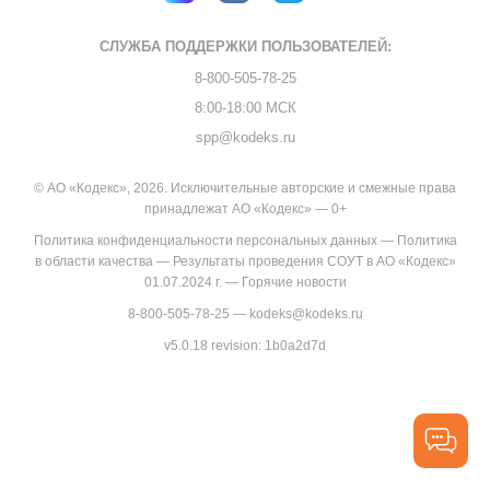
СЛУЖБА ПОДДЕРЖКИ
ПОЛЬЗОВАТЕЛЕЙ:
8-800-505-78-25
8:00-18:00 МСК
spp@kodeks.ru
© АО «Кодекс», 2026. Исключительные авторские и смежные права
принадлежат АО «Кодекс» — 0+
Политика конфиденциальности персональных данных
—
Политика
в области качества
—
Результаты проведения СОУТ в АО «Кодекс»
01.07.2024 г.
—
Горячие новости
8-800-505-78-25
—
kodeks@kodeks.ru
v5.0.18
revision: 1b0a2d7d