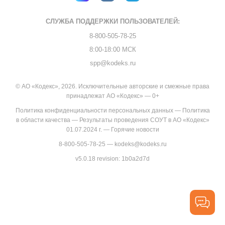
СЛУЖБА ПОДДЕРЖКИ
ПОЛЬЗОВАТЕЛЕЙ:
8-800-505-78-25
8:00-18:00 МСК
spp@kodeks.ru
© АО «Кодекс», 2026. Исключительные авторские и смежные права
принадлежат АО «Кодекс» — 0+
Политика конфиденциальности персональных данных
—
Политика
в области качества
—
Результаты проведения СОУТ в АО «Кодекс»
01.07.2024 г.
—
Горячие новости
8-800-505-78-25
—
kodeks@kodeks.ru
v5.0.18
revision: 1b0a2d7d