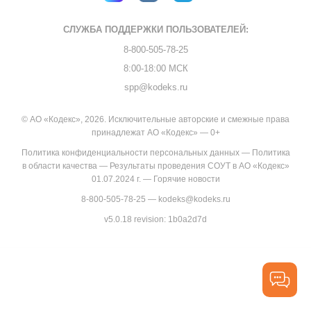
СЛУЖБА ПОДДЕРЖКИ
ПОЛЬЗОВАТЕЛЕЙ:
8-800-505-78-25
8:00-18:00 МСК
spp@kodeks.ru
© АО «Кодекс», 2026. Исключительные авторские и смежные права
принадлежат АО «Кодекс» — 0+
Политика конфиденциальности персональных данных
—
Политика
в области качества
—
Результаты проведения СОУТ в АО «Кодекс»
01.07.2024 г.
—
Горячие новости
8-800-505-78-25
—
kodeks@kodeks.ru
v5.0.18
revision: 1b0a2d7d