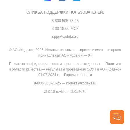
СЛУЖБА ПОДДЕРЖКИ
ПОЛЬЗОВАТЕЛЕЙ:
8-800-505-78-25
8:00-18:00 МСК
spp@kodeks.ru
© АО «Кодекс», 2026. Исключительные авторские и смежные права
принадлежат АО «Кодекс» — 0+
Политика конфиденциальности персональных данных
—
Политика
в области качества
—
Результаты проведения СОУТ в АО «Кодекс»
01.07.2024 г.
—
Горячие новости
8-800-505-78-25
—
kodeks@kodeks.ru
v5.0.18
revision: 1b0a2d7d