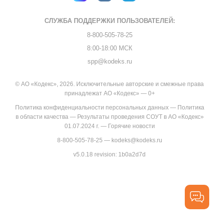
СЛУЖБА ПОДДЕРЖКИ
ПОЛЬЗОВАТЕЛЕЙ:
8-800-505-78-25
8:00-18:00 МСК
spp@kodeks.ru
© АО «Кодекс», 2026. Исключительные авторские и смежные права
принадлежат АО «Кодекс» — 0+
Политика конфиденциальности персональных данных
—
Политика
в области качества
—
Результаты проведения СОУТ в АО «Кодекс»
01.07.2024 г.
—
Горячие новости
8-800-505-78-25
—
kodeks@kodeks.ru
v5.0.18
revision: 1b0a2d7d