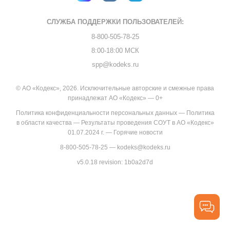
СЛУЖБА ПОДДЕРЖКИ
ПОЛЬЗОВАТЕЛЕЙ:
8-800-505-78-25
8:00-18:00 МСК
spp@kodeks.ru
© АО «Кодекс», 2026. Исключительные авторские и смежные права
принадлежат АО «Кодекс» — 0+
Политика конфиденциальности персональных данных
—
Политика
в области качества
—
Результаты проведения СОУТ в АО «Кодекс»
01.07.2024 г.
—
Горячие новости
8-800-505-78-25
—
kodeks@kodeks.ru
v5.0.18
revision: 1b0a2d7d