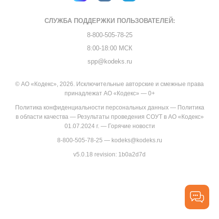
СЛУЖБА ПОДДЕРЖКИ
ПОЛЬЗОВАТЕЛЕЙ:
8-800-505-78-25
8:00-18:00 МСК
spp@kodeks.ru
© АО «Кодекс», 2026. Исключительные авторские и смежные права
принадлежат АО «Кодекс» — 0+
Политика конфиденциальности персональных данных
—
Политика
в области качества
—
Результаты проведения СОУТ в АО «Кодекс»
01.07.2024 г.
—
Горячие новости
8-800-505-78-25
—
kodeks@kodeks.ru
v5.0.18
revision: 1b0a2d7d