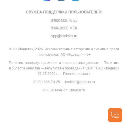
СЛУЖБА ПОДДЕРЖКИ
ПОЛЬЗОВАТЕЛЕЙ:
8-800-505-78-25
8:00-18:00 МСК
spp@kodeks.ru
© АО «Кодекс», 2026. Исключительные авторские и смежные права
принадлежат АО «Кодекс» — 0+
Политика конфиденциальности персональных данных
—
Политика
в области качества
—
Результаты проведения СОУТ в АО «Кодекс»
01.07.2024 г.
—
Горячие новости
8-800-505-78-25
—
kodeks@kodeks.ru
v5.0.18
revision: 1b0a2d7d