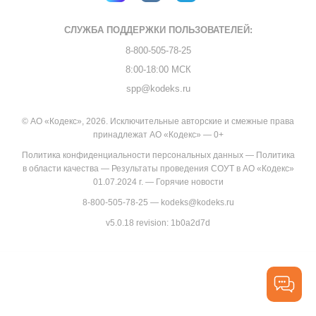
СЛУЖБА ПОДДЕРЖКИ
ПОЛЬЗОВАТЕЛЕЙ:
8-800-505-78-25
8:00-18:00 МСК
spp@kodeks.ru
© АО «Кодекс», 2026. Исключительные авторские и смежные права
принадлежат АО «Кодекс» — 0+
Политика конфиденциальности персональных данных
—
Политика
в области качества
—
Результаты проведения СОУТ в АО «Кодекс»
01.07.2024 г.
—
Горячие новости
8-800-505-78-25
—
kodeks@kodeks.ru
v5.0.18
revision: 1b0a2d7d